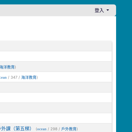
登入
)
海洋教育
/ 347 /
)
cean
海洋教育
戶外課（第五梯）
(
/ 298 /
)
ocean
戶外教育