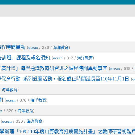
課程時間異動
(
/ 286 /
)
ocean
海洋教育
培訓班」課程及報名須知
(
/ 312 /
)
ocean
海洋教育
育推廣計畫」海岸通識教育研習班之課程時間異動事宜
(
/ 515 /
ocean
保育行動+系列競賽活動，報名截止時間延長至110年11月1日
(
o
/
)
海洋教育
期
(
/ 378 /
)
ocean
海洋教育
/ 329 /
)
an
海洋教育
(
/ 336 /
)
ocean
海洋教育
辦理「109-110年度山野教育推廣實施計畫」之教師研習初階