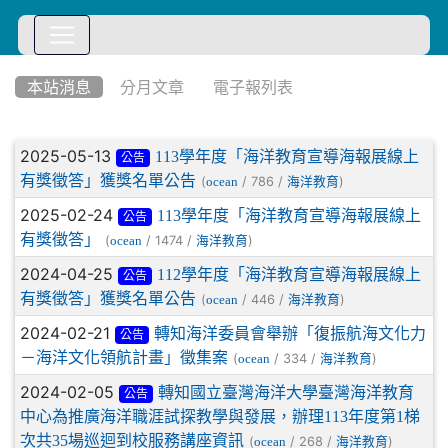
:::
本站消息
分月文章
電子報列表
文章列表
2025-05-13
113學年度「海洋教育宣導海報展線上
公告
有獎徵答」獲獎名單公告
(
/ 786 /
)
ocean
海洋教育
2025-02-24
113學年度「海洋教育宣導海報展線上
公告
有獎徵答」
(
/ 1474 /
)
ocean
海洋教育
2024-04-25
112學年度「海洋教育宣導海報展線上
公告
有獎徵答」獲獎名單公告
(
/ 446 /
)
ocean
海洋教育
2024-02-21
轉知海洋委員會舉辦「復振航海文化力
公告
－海洋文化領航計畫」徵集案
(
/ 334 /
)
ocean
海洋教育
2024-02-05
轉知國立臺灣海洋大學臺灣海洋教育
公告
中心為推廣海洋職涯試探教學與發展，辦理113年度第1梯
次共35場巡迴到校服務講座資訊
(
/ 268 /
)
ocean
海洋教育