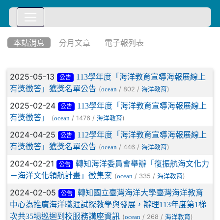
:::
本站消息
分月文章
電子報列表
文章列表
2025-05-13
113學年度「海洋教育宣導海報展線上
公告
有獎徵答」獲獎名單公告
(
/ 802 /
)
ocean
海洋教育
2025-02-24
113學年度「海洋教育宣導海報展線上
公告
有獎徵答」
(
/ 1476 /
)
ocean
海洋教育
2024-04-25
112學年度「海洋教育宣導海報展線上
公告
有獎徵答」獲獎名單公告
(
/ 446 /
)
ocean
海洋教育
2024-02-21
轉知海洋委員會舉辦「復振航海文化力
公告
－海洋文化領航計畫」徵集案
(
/ 335 /
)
ocean
海洋教育
2024-02-05
轉知國立臺灣海洋大學臺灣海洋教育
公告
中心為推廣海洋職涯試探教學與發展，辦理113年度第1梯
次共35場巡迴到校服務講座資訊
(
/ 268 /
)
ocean
海洋教育