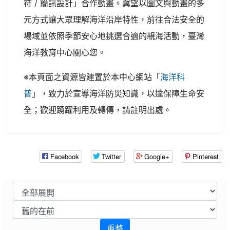
符 / 簡訊設計」合作動畫。冀望以圖文與動畫的多
元方式讓大眾理解海洋沿岸特性，前往合法安全的
場域並依照季節安心地挑選合適的親海活動，臺灣
海洋教育中心關心您。
※本頁面之資源皆建置於本中心網站「
海洋科
」，致力於宣導海洋防災知識，以達保障生命安
普
全；歡迎踴躍利用及轉傳，請註明出處。
Facebook
Twitter
Google+
Pinterest
重整